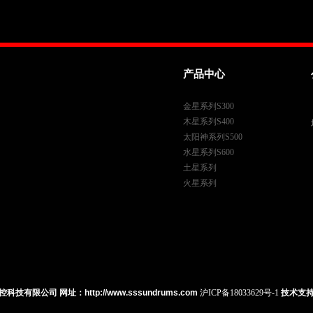
产品中心
金星系列S300
木星系列S400
太阳神系列S500
水星系列S600
土星系列
火星系列
技有限公司 网址：http://www.sssundrums.com
沪ICP备18033629号-1
技术支