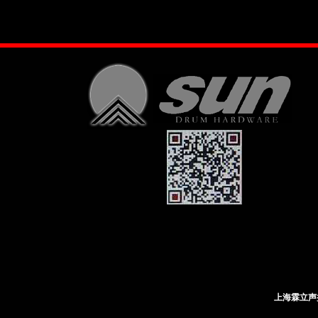
上海霖立声控科