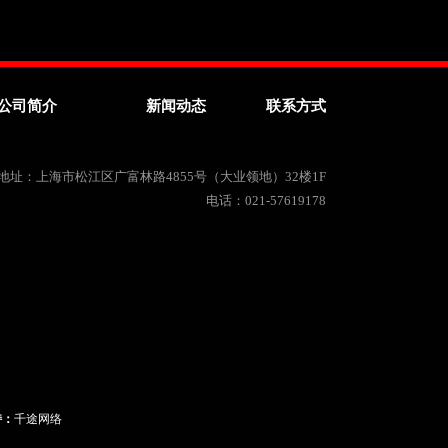
公司简介
新闻动态
联系方式
地址：上海市松江区广富林路4855号（大业领地）32楼1F
电话：021-57619178
持：
千途网络