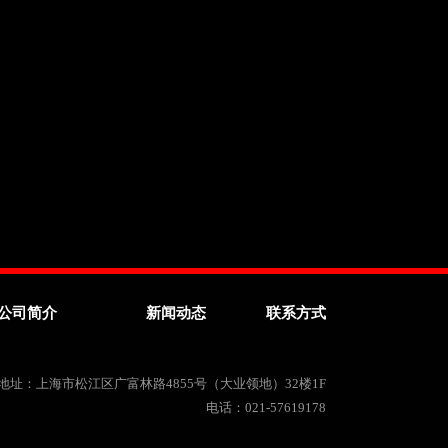
公司简介
新闻动态
联系方式
地址：上海市松江区广富林路4855号（大业领地）32楼1F
电话：021-57619178