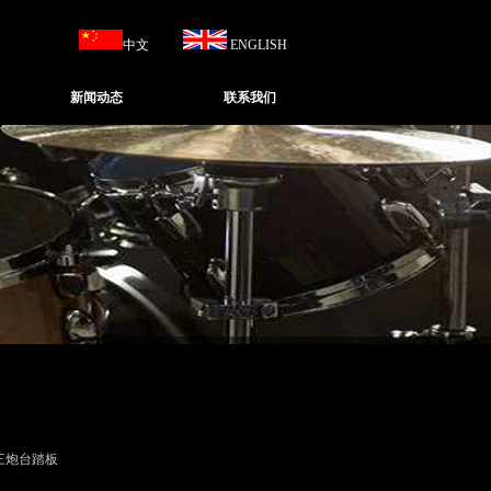
中文
ENGLISH
新闻动态
联系我们
 三炮台踏板