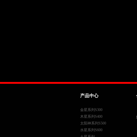
产品中心
金星系列S300
木星系列S400
太阳神系列S500
水星系列S600
土星系列